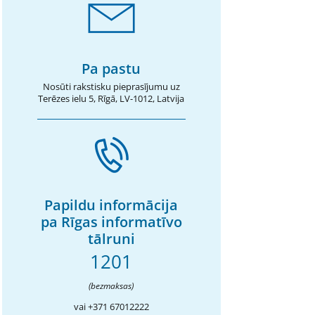
Pa pastu
Nosūti rakstisku pieprasījumu uz
Terēzes ielu 5, Rīgā, LV-1012, Latvija
Papildu informācija
pa Rīgas informatīvo
tālruni
1201
(bezmaksas)
vai +371 67012222