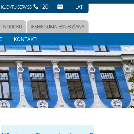
1201
LAT
KLIENTU SERVISS
T NODOKLI
IESNIEGUMA IESNIEGŠANA
E
KONTAKTI