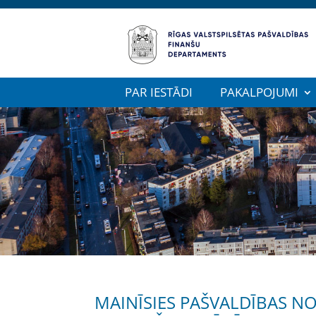
PAR IESTĀDI
PAKALPOJUMI
MAINĪSIES PAŠVALDĪBAS N