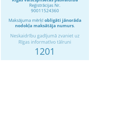
Reģistrācijas Nr.
90011524360
Maksājuma mērķī
obligāti jānorāda
nodokļa maksātāja numurs
.
Neskaidrību gadījumā zvaniet uz
Rīgas informatīvo tālruni
1201