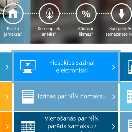
Piesakies saziņai
n
elektroniski
Izziņas par NĪN nomaksu
Vienošanās par NĪN
parāda samaksu /