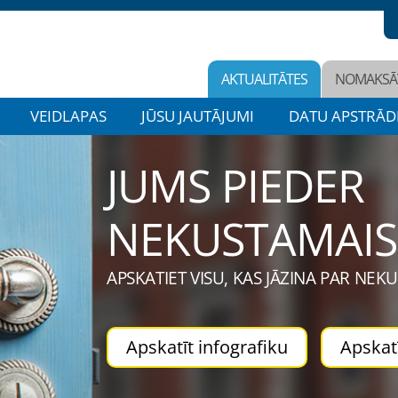
AKTUALITĀTES
NOMAKSĀ
VEIDLAPAS
JŪSU JAUTĀJUMI
DATU APSTRĀD
JUMS PIEDER
NEKUSTAMAIS
APSKATIET VISU, KAS JĀZINA PAR N
Apskatīt infografiku
Apskat