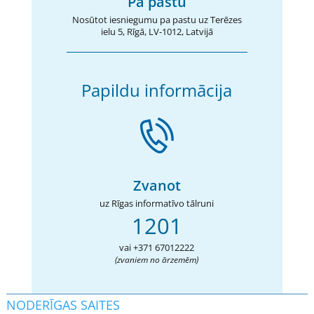
Pa pastu
Nosūtot iesniegumu pa pastu uz Terēzes
ielu 5, Rīgā, LV-1012, Latvijā
Papildu informācija
Zvanot
uz Rīgas informatīvo tālruni
1201
vai +371 67012222
(zvaniem no ārzemēm)
NODERĪGAS SAITES