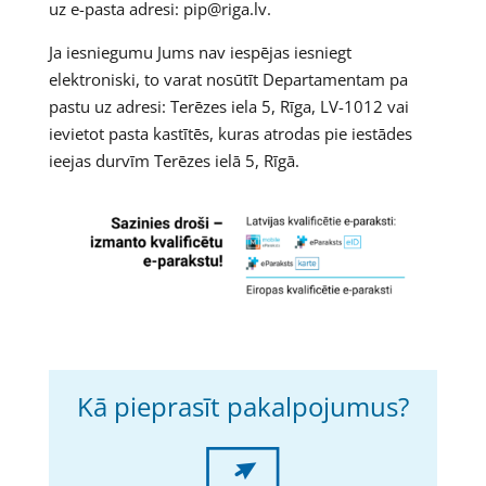
uz e-pasta adresi: pip@riga.lv.
Ja iesniegumu Jums nav iespējas iesniegt
elektroniski, to varat nosūtīt Departamentam pa
pastu uz adresi: Terēzes iela 5, Rīga, LV-1012 vai
ievietot pasta kastītēs, kuras atrodas pie iestādes
ieejas durvīm Terēzes ielā 5, Rīgā.
Kā pieprasīt pakalpojumus?