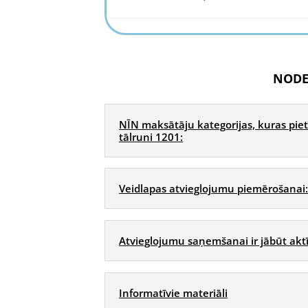
NODE
NĪN maksātāju kategorijas, kuras pie
tālruni 1201:
Veidlapas atvieglojumu piemērošanai:
Atvieglojumu saņemšanai ir jābūt akt
Informatīvie materiāli